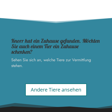
Knorr hat ein Zuhause gefunden. Möchten
Sie auch einem Tier ein Zuhause
schenken?
Sehen Sie sich an, welche Tiere zur Vermittlung
stehen.
Andere Tiere ansehen