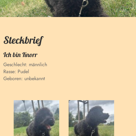
Steckbrief
Ich bin
Knorr
Geschlecht:
männlich
Rasse:
Pudel
Geboren:
unbekannt