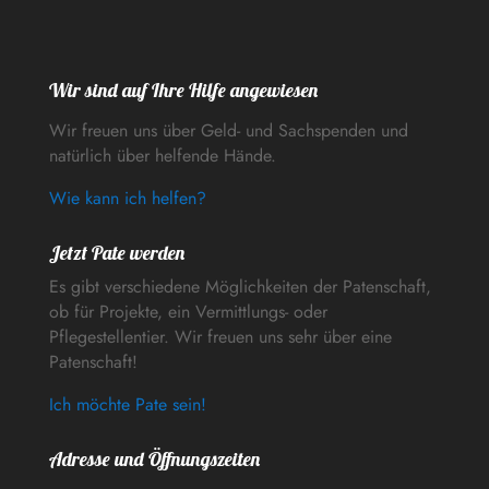
Wir sind auf Ihre Hilfe angewiesen
Wir freuen uns über Geld- und Sachspenden und
natürlich über helfende Hände.
Wie kann ich helfen?
Jetzt Pate werden
Es gibt verschiedene Möglichkeiten der Patenschaft,
ob für Projekte, ein Vermittlungs- oder
Pflegestellentier. Wir freuen uns sehr über eine
Patenschaft!
Ich möchte Pate sein!
Adresse und Öffnungszeiten