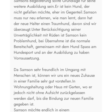
Samsons Begeisterung sollte Grundlage für seine
weitere Ausbildung sein.Er ist kein Hund, der
nicht gefallen möchte, eher im Gegenteil.Samson
muss nur neu erlernen, wie man lernt, dann hat
der neue Halter einen Traumhund, davon sind wir
überzeugt.Unter Berücksichtigung seiner
Unverträglichkeit mit Rüden ist Samson kein
Problemhund, bei Übernahme ist die normale
Bereitschaft, gemeinsam mit dem Hund Spass am
Hundesport und an der Ausbildung zu haben
Vorraussetzung.
Da Samson sehr freundlich im Umgang mit
Menschen ist, können wir uns ein neues Zuhause
in einer Familie sehr gut vorstellen.In
Wohnungshaltung oder Haus mt Garten, wo er
jedoch nicht ohne Aufsicht zurückgelassen
werden darf, bis die Bindung zur neuen Familie
gegeben ist.
Samson möchte endlich in einem