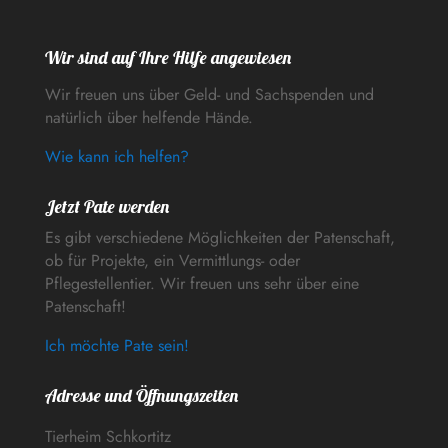
Wir sind auf Ihre Hilfe angewiesen
Wir freuen uns über Geld- und Sachspenden und
natürlich über helfende Hände.
Wie kann ich helfen?
Jetzt Pate werden
Es gibt verschiedene Möglichkeiten der Patenschaft,
ob für Projekte, ein Vermittlungs- oder
Pflegestellentier. Wir freuen uns sehr über eine
Patenschaft!
Ich möchte Pate sein!
Adresse und Öffnungszeiten
Tierheim Schkortitz