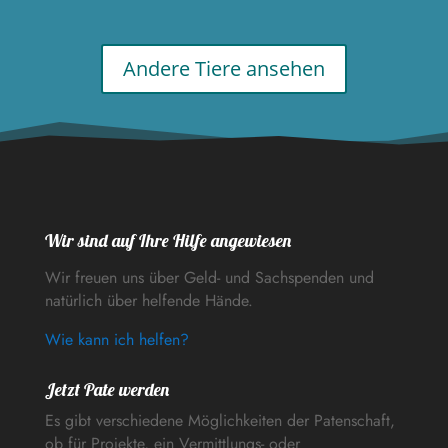
Andere Tiere ansehen
Wir sind auf Ihre Hilfe angewiesen
Wir freuen uns über Geld- und Sachspenden und
natürlich über helfende Hände.
Wie kann ich helfen?
Jetzt Pate werden
Es gibt verschiedene Möglichkeiten der Patenschaft,
ob für Projekte, ein Vermittlungs- oder