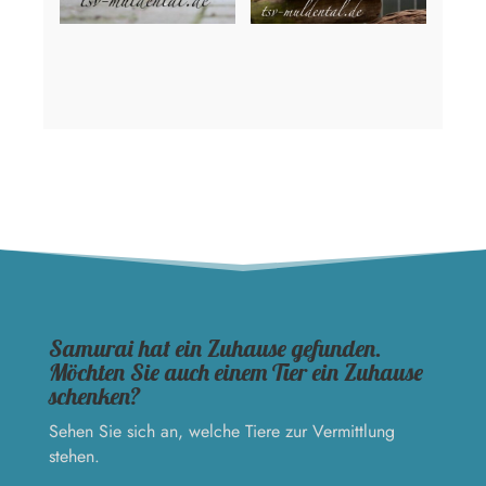
Samurai hat ein Zuhause gefunden.
Möchten Sie auch einem Tier ein Zuhause
schenken?
Sehen Sie sich an, welche Tiere zur Vermittlung
stehen.