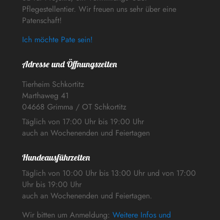
Pflegestellentier. Wir freuen uns sehr über eine
Patenschaft!
Ich möchte Pate sein!
Adresse und Öffnungszeiten
Tierheim Schkortitz
Marthaweg 41
04668 Grimma / OT Schkortitz
Täglich von 17:00 Uhr bis 19:00 Uhr
auch an Wochenenden und Feiertagen
Hundeausführzeiten
Täglich von 10:00 Uhr bis 13:00 Uhr und von 17:00
Uhr bis 19:00 Uhr
auch an Wochenenden und Feiertagen.
Wir bitten um Anmeldung:
Weitere Infos und