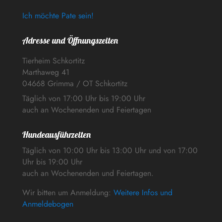
Ich möchte Pate sein!
Adresse und Öffnungszeiten
Tierheim Schkortitz
Marthaweg 41
04668 Grimma / OT Schkortitz
Täglich von 17:00 Uhr bis 19:00 Uhr
auch an Wochenenden und Feiertagen
Hundeausführzeiten
Täglich von 10:00 Uhr bis 13:00 Uhr und von 17:00
Uhr bis 19:00 Uhr
auch an Wochenenden und Feiertagen.
Wir bitten um Anmeldung:
Weitere Infos und
Anmeldebogen