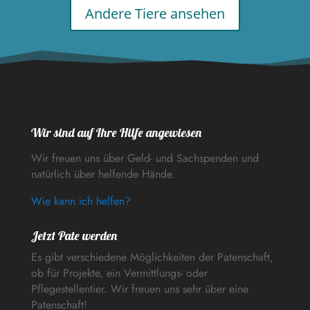
Andere Tiere ansehen
Wir sind auf Ihre Hilfe angewiesen
Wir freuen uns über Geld- und Sachspenden und
natürlich über helfende Hände.
Wie kann ich helfen?
Jetzt Pate werden
Es gibt verschiedene Möglichkeiten der Patenschaft,
ob für Projekte, ein Vermittlungs- oder
Pflegestellentier. Wir freuen uns sehr über eine
Patenschaft!