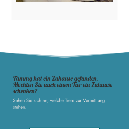
Tammy hat ein Zuhause gefunden.
Möchten Sie auch einem Tier ein Zuhause
schenken?
Sehen Sie sich an, welche Tiere zur Vermittlung
stehen.