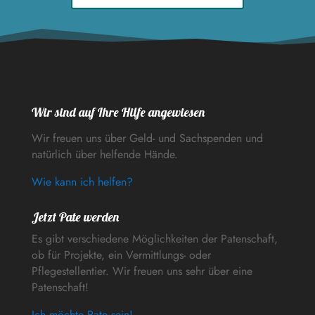
Wir sind auf Ihre Hilfe angewiesen
Wir freuen uns über Geld- und Sachspenden und
natürlich über helfende Hände.
Wie kann ich helfen?
Jetzt Pate werden
Es gibt verschiedene Möglichkeiten der Patenschaft,
ob für Projekte, ein Vermittlungs- oder
Pflegestellentier. Wir freuen uns sehr über eine
Patenschaft!
Ich möchte Pate sein!