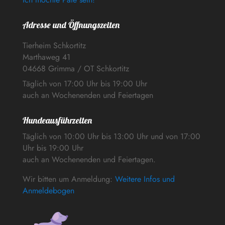
Adresse und Öffnungszeiten
Tierheim Schkortitz
Marthaweg 41
04668 Grimma / OT Schkortitz
Täglich von 17:00 Uhr bis 19:00 Uhr
auch an Wochenenden und Feiertagen
Hundeausführzeiten
Täglich von 10:00 Uhr bis 13:00 Uhr und von 17:00
Uhr bis 19:00 Uhr
auch an Wochenenden und Feiertagen.
Wir bitten um Anmeldung:
Weitere Infos und
Anmeldebogen