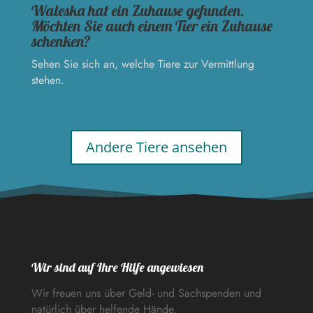
Waleska hat ein Zuhause gefunden.
Möchten Sie auch einem Tier ein Zuhause
schenken?
Sehen Sie sich an, welche Tiere zur Vermittlung
stehen.
Andere Tiere ansehen
Wir sind auf Ihre Hilfe angewiesen
Wir freuen uns über Geld- und Sachspenden und
natürlich über helfende Hände.