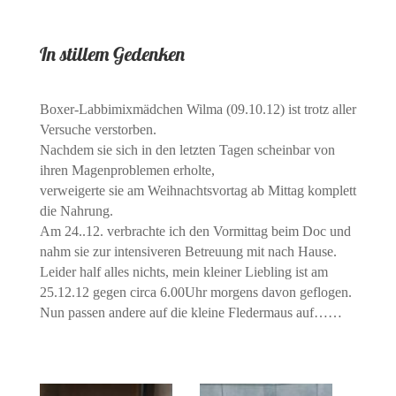
In stillem Gedenken
Boxer-Labbimixmädchen Wilma (09.10.12) ist trotz aller
Versuche verstorben.
Nachdem sie sich in den letzten Tagen scheinbar von
ihren Magenproblemen erholte,
verweigerte sie am Weihnachtsvortag ab Mittag komplett
die Nahrung.
Am 24..12. verbrachte ich den Vormittag beim Doc und
nahm sie zur intensiveren Betreuung mit nach Hause.
Leider half alles nichts, mein kleiner Liebling
ist
am
25.12.12 gegen circa 6.00Uhr
morgens
davon geflogen.
N
un passen andere auf die kleine Fledermaus auf……