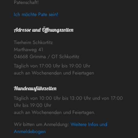
Patenschaft!
Ich möchte Pate sein!
Adresse und Öffnungszeiten
Tierheim Schkortitz
Marthaweg 41
04668 Grimma / OT Schkortitz
Täglich von 17:00 Uhr bis 19:00 Uhr
auch an Wochenenden und Feiertagen
Hundeausführzeiten
Täglich von 10:00 Uhr bis 13:00 Uhr und von 17:00
Uhr bis 19:00 Uhr
auch an Wochenenden und Feiertagen.
Wir bitten um Anmeldung:
Weitere Infos und
Anmeldebogen