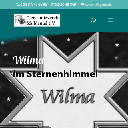
0 34 37/70 66 95 | 0162/30 49 849
tsv-mtl@gmx.de
Wilma
im Sternenhimmel