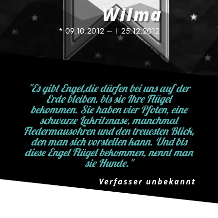
Wilma
* 09.10.2012 – † 25.12.2012
"Es gibt Engel,die dürfen bei uns auf der
Erde bleiben, bis sie Ihre Flügel
bekommen. Sie haben vier Pfoten, eine
schwarze Lakritznase, manchmal
Fledermausohren und den treuesten Blick,
den man sich vorstellen kann. Und bis
diese Engel Flügel bekommen, nennt man
sie Hunde."
Verfasser unbekannt