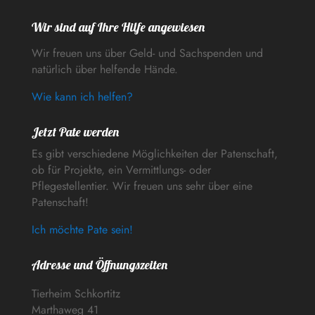
Wir sind auf Ihre Hilfe angewiesen
Wir freuen uns über Geld- und Sachspenden und
natürlich über helfende Hände.
Wie kann ich helfen?
Jetzt Pate werden
Es gibt verschiedene Möglichkeiten der Patenschaft,
ob für Projekte, ein Vermittlungs- oder
Pflegestellentier. Wir freuen uns sehr über eine
Patenschaft!
Ich möchte Pate sein!
Adresse und Öffnungszeiten
Tierheim Schkortitz
Marthaweg 41