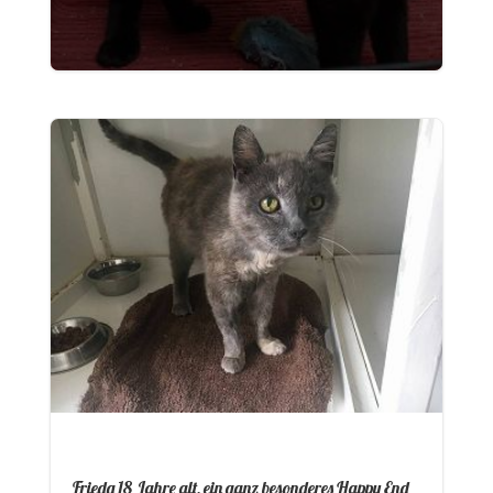
Frieda 18 Jahre alt, ein ganz besonderes Happy End