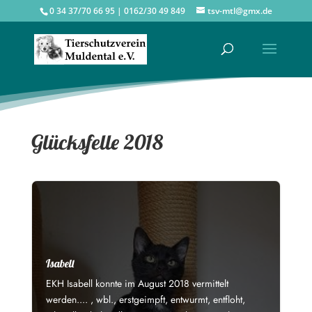
0 34 37/70 66 95 | 0162/30 49 849
tsv-mtl@gmx.de
Glücksfelle 2018
Isabell
EKH Isabell konnte im August 2018 vermittelt
werden.... , wbl., erstgeimpft, entwurmt, entfloht,