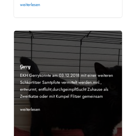
weiterlesen
Gerry
EKH Gerrykonnte am 03.12.2018 mit einer weiteren
Schkortitzer Samtpfote vermittelt werden.mnl.,
entwurmt, entfloht,durchgeimpftSucht Zuhause als
Zweitkatze oder mit Kumpel Flitzer gemeinsam
weiterlesen