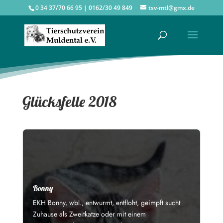
0 34 37/70 66 95 | 0162/30 49 849
tsv-mtl@gmx.de
Glücksfelle 2018
Bonny
EKH Bonny, wbl., entwurmt, entfloht, geimpft sucht
Zuhause als Zweitkatze oder mit einem