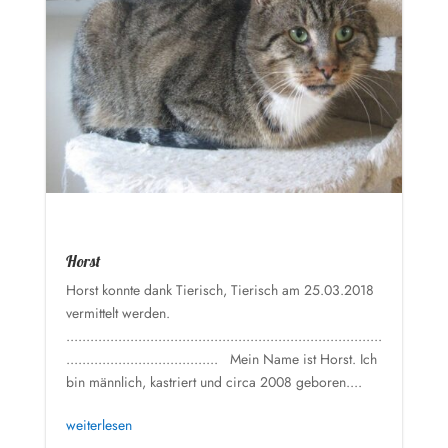
Horst
Horst konnte dank Tierisch, Tierisch am 25.03.2018
vermittelt werden.
...............................................................................
...................................... Mein Name ist Horst. Ich
bin männlich, kastriert und circa 2008 geboren....
weiterlesen