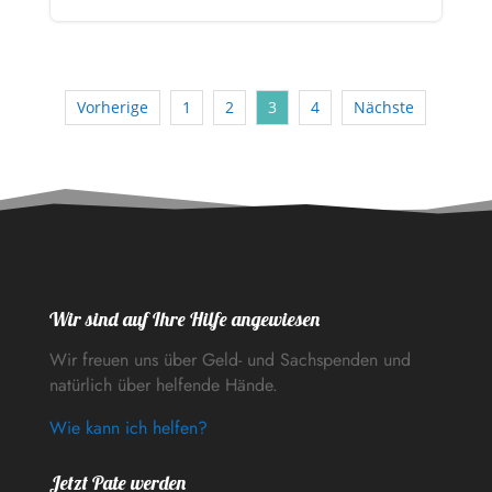
Vorherige
1
2
3
4
Nächste
Wir sind auf Ihre Hilfe angewiesen
Wir freuen uns über Geld- und Sachspenden und
natürlich über helfende Hände.
Wie kann ich helfen?
Jetzt Pate werden