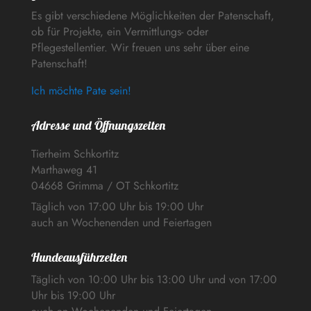
Es gibt verschiedene Möglichkeiten der Patenschaft,
ob für Projekte, ein Vermittlungs- oder
Pflegestellentier. Wir freuen uns sehr über eine
Patenschaft!
Ich möchte Pate sein!
Adresse und Öffnungszeiten
Tierheim Schkortitz
Marthaweg 41
04668 Grimma / OT Schkortitz
Täglich von 17:00 Uhr bis 19:00 Uhr
auch an Wochenenden und Feiertagen
Hundeausführzeiten
Täglich von 10:00 Uhr bis 13:00 Uhr und von 17:00
Uhr bis 19:00 Uhr