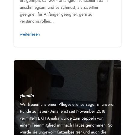
erstgeimpft, ca. 2014 anfänglich schüchtern dann
anschmiegsam und verschmust, als Zweittier
geeignet, für Anfänger geeignet, gern zu
verständnisvollen...
weiterlesen
Amalia
Wir freuen uns einen Pflegestellenversager in unserer
Runde zu haben- Amalie ist seit November 2018
vermittelt! EKH Amalia wurde zum päppeln von
einem Teammitglied mit nach Hause genommen. So
wurde sie ungewollt Katzenbesitzer und auch die